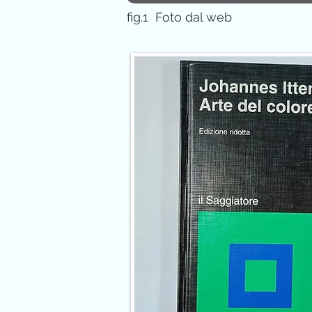
fig.1 Foto dal web