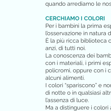
quando arrediamo le nos
CERCHIAMO I COLORI
Per i bambini la prima e
l’osservazione in natura di
È la più ricca biblioteca
anzi, di tutti noi.
La conoscenza dei bambin
con i materiali, i primi e
policromi, oppure con i co
alcuni alimenti.
I colori “spariscono” e n
di notte o in qualsiasi altr
l’assenza di luce.
Ma a distinguere i colori 