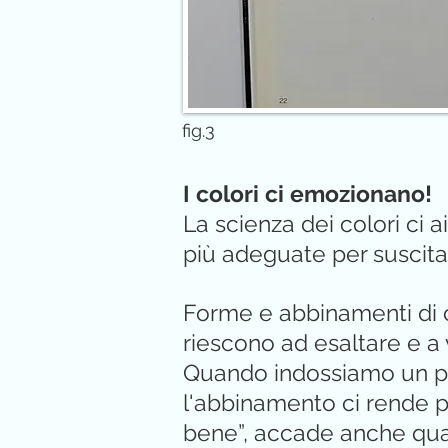
fig.3
I colori ci emozionano!
La scienza dei colori ci 
più adeguate per suscita
Forme e abbinamenti di co
riescono ad esaltare e a 
Quando indossiamo un pa
l'abbinamento ci rende p
bene”, accade anche qua