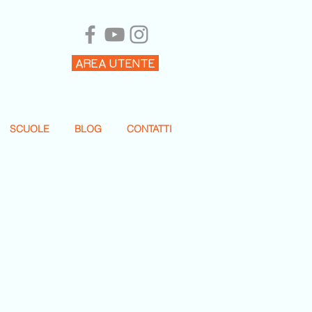
AREA UTENTE
SCUOLE
BLOG
CONTATTI