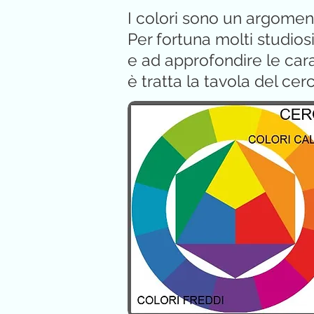
I colori sono un argomen
Per fortuna molti studios
e ad approfondire le carat
è tratta la tavola del cerc