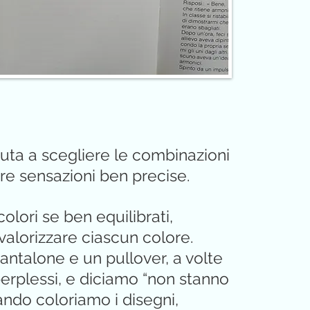
aiuta a scegliere le combinazioni
re sensazioni ben precise.
lori se ben equilibrati,
valorizzare ciascun colore.
ntalone e un pullover, a volte
erplessi, e diciamo “non stanno
ndo coloriamo i disegni,