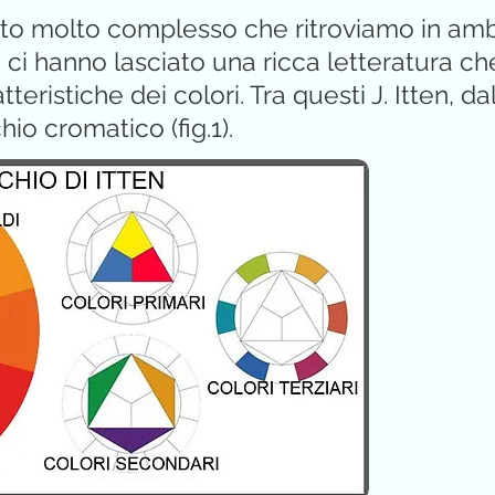
to molto complesso che ritroviamo in ambiti
i ci hanno lasciato una ricca letteratura 
teristiche dei colori. Tra questi J. Itten, da
hio cromatico (fig.1).