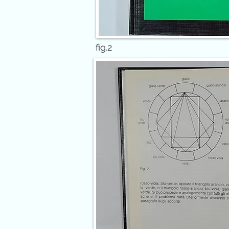
fig.2