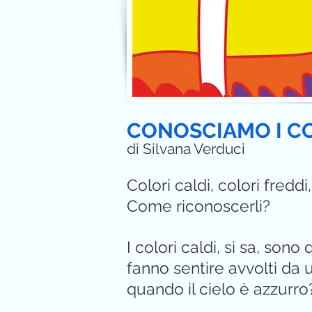
CONOSCIAMO I C
di Silvana Verduci
Colori caldi, colori freddi
Come riconoscerli?
I colori caldi, si sa, son
fanno sentire avvolti da 
quando il cielo è azzurro