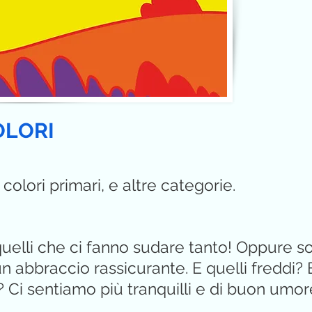
OLORI
, colori primari, e altre categorie.
o quelli che ci fanno sudare tanto! Oppure s
un abbraccio rassicurante. E quelli freddi? 
? Ci sentiamo più tranquilli e di buon umor