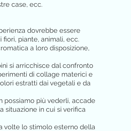
tre case, ecc.
sperienza dovrebbe essere
 fiori, piante, animali, ecc.
 cromatica a loro disposizione,
i si arricchisce dal confronto
sperimenti di collage materici e
lori estratti dai vegetali e da
on possiamo più vederli, accade
a situazione in cui si verifica
a volte lo stimolo esterno della