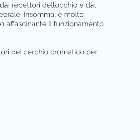
ai recettori dell’occhio e dal
ebrale. Insomma, è molto
 affascinante il funzionamento
lori del cerchio cromatico per