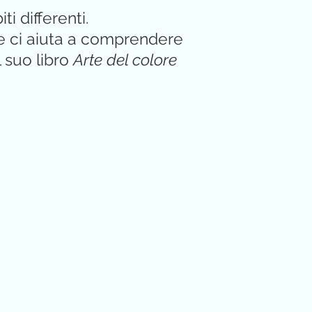
 differenti.
che ci aiuta a comprendere
l suo libro
Arte del colore