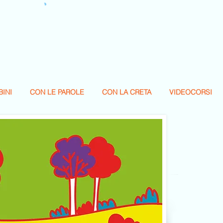
BINI
CON LE PAROLE
CON LA CRETA
VIDEOCORSI