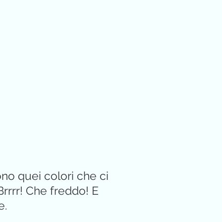
ono quei colori che ci
Brrrr! Che freddo! E
e.