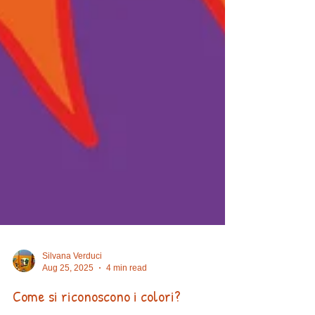
Silvana Verduci
Aug 25, 2025
4 min read