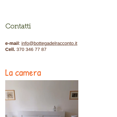
Contatti
e-mail
:
info@bottegadelracconto.it
Cell.
370 346 77 87
La camera