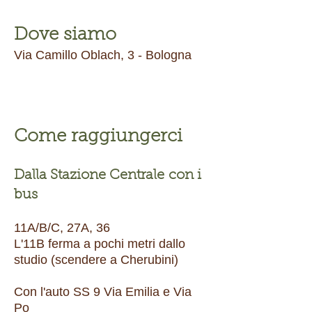
Dove siamo
Via Camillo Oblach, 3 - Bologna
Come raggiungerci
Dalla Stazione Centrale
con i
bus
11A/B/C, 27A, 36
L'11B ferma a pochi metri dallo
studio (scendere a Cherubini)
Con l'auto SS 9 Via Emilia e Via
Po