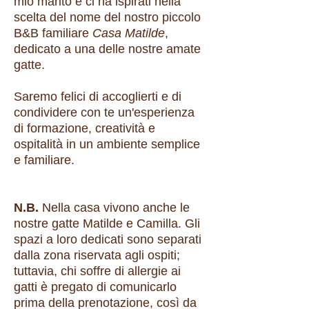
mio marito e ci ha ispirati nella
scelta del nome del nostro piccolo
B&B familiare
Casa Matilde
,
dedicato a una delle nostre amate
gatte.
Saremo felici di accoglierti e di
condividere con te un'esperienza
di formazione, creatività e
ospitalità in un ambiente semplice
e familiare.
N.B.
Nella casa vivono anche le
nostre gatte Matilde e Camilla. Gli
spazi a loro dedicati sono separati
dalla zona riservata agli ospiti;
tuttavia, chi soffre di allergie ai
gatti è pregato di comunicarlo
prima della prenotazione, così da