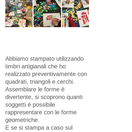
Abbiamo stampato utilizzando 
timbri artigianali che ho 
realizzato preventivamente con 
quadrati, triangoli e cerchi. 
Assemblare le forme è 
divertente, si scoprono quanti 
soggetti è possibile 
rappresentare con le forme 
geometriche.
E se si stampa a caso sul 